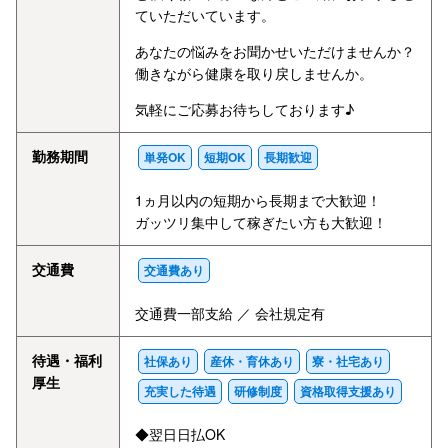
ていただいています。
あなたの悩みをお聞かせいただけませんか？
働きながら健康を取り戻しませんか。
気軽にご応募お待ちしております♪
勤務期間
単発OK
短期OK
長期歓迎
1ヵ月以内の短期から長期まで大歓迎！
ガッツリ集中して稼ぎたい方も大歓迎！
交通費
交通費あり
交通費一部支給 ／ 会社規定有
待遇・福利
社保あり
産休・育休あり
寮・社宅あり
厚生
充実した待遇
研修制度
資格取得支援あり
◆翌日日払OK