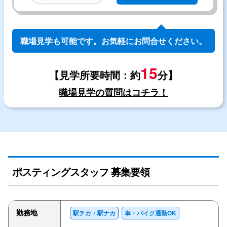
職場見学も可能です。お気軽にお問合せください。
15
【見学所要時間：約
分】
職場見学の質問はコチラ！
ポスティングスタッフ 募集要領
勤務地
駅チカ・駅ナカ
車・バイク通勤OK