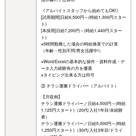
《アルバイトスタッフから始めてもOK!》
[試用期間]日給6,500円～(時給1,300円スター
ト)
[本採用]日給7,200円～(時給1,440円スター
ト)
※5時間勤務した場合の時給換算での計算
（年齢・性別不問/男女活躍中!）
※Word/Excelの基本的な操作・資料作成・デ
ータ入力経験有の方を優遇
※タイピング出来る方は尚可
③ チラシ運搬ドライバー（アルバイト）
【月収例】
チラシ運搬ドライバー／日給4,500円～(時給
1,125円スタート)（20代/入社1年目/未経験
者）
チラシ運搬ドライバー／日給5,000円～(時給
1,250円スタート)（30代/入社3年目/ドライ