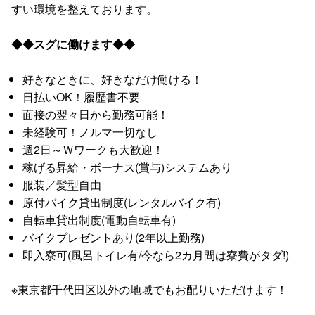
すい環境を整えております。
◆◆スグに働けます◆◆
好きなときに、好きなだけ働ける！
日払いOK！履歴書不要
面接の翌々日から勤務可能！
未経験可！ノルマ一切なし
週2日～Ｗワークも大歓迎！
稼げる昇給・ボーナス(賞与)システムあり
服装／髪型自由
原付バイク貸出制度(レンタルバイク有)
自転車貸出制度(電動自転車有)
バイクプレゼントあり(2年以上勤務)
即入寮可(風呂トイレ有/今なら2カ月間は寮費がタダ!)
※東京都千代田区以外の地域でもお配りいただけます！