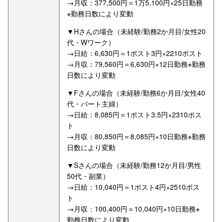
→月収：377,500円＝1万5,100円×25日勤務
※勤務日数により変動
▼Hさんの場合（未経験/勤務2か月目/女性20
代・Wワーク）
→日給：6,630円＝1ポスト3円×2210ポスト
→月収：79,560円＝6,630円×12日勤務※勤務
日数により変動
▼Fさんの場合（未経験/勤務6か月目/女性40
代・パート主婦）
→日給：8,085円＝1ポスト3.5円×2310ポス
ト
→月収：80,850円＝8,085円×10日勤務※勤務
日数により変動
▼Sさんの場合（未経験/勤務12か月目/男性
50代・副業）
→日給：10,040円＝1ポスト4円×2510ポス
ト
→月収：100,400円＝10,040円×10日勤務※
勤務日数により変動