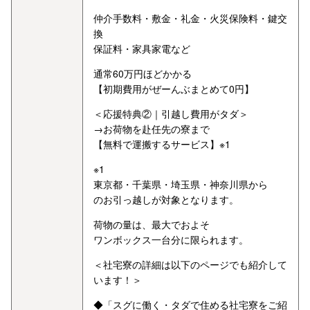
仲介手数料・敷金・礼金・火災保険料・鍵交
換
保証料・家具家電など
通常60万円ほどかかる
【初期費用がぜーんぶまとめて0円】
＜応援特典②｜引越し費用がタダ＞
→お荷物を赴任先の寮まで
【無料で運搬するサービス】※1
※1
東京都・千葉県・埼玉県・神奈川県から
のお引っ越しが対象となります。
荷物の量は、最大でおよそ
ワンボックス一台分に限られます。
＜社宅寮の詳細は以下のページでも紹介して
います！＞
◆「スグに働く・タダで住める社宅寮をご紹