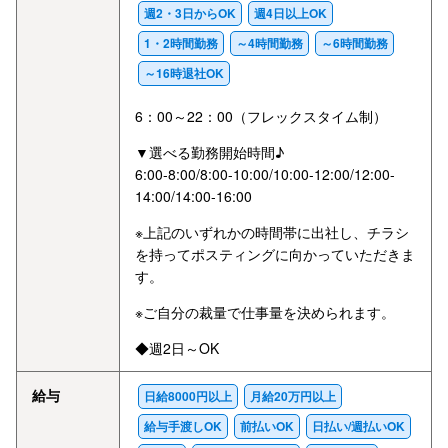
週2・3日からOK
週4日以上OK
1・2時間勤務
～4時間勤務
～6時間勤務
～16時退社OK
6：00～22：00（フレックスタイム制）
▼選べる勤務開始時間♪
6:00-8:00/8:00-10:00/10:00-12:00/12:00-
14:00/14:00-16:00
※上記のいずれかの時間帯に出社し、チラシ
を持ってポスティングに向かっていただきま
す。
※ご自分の裁量で仕事量を決められます。
◆週2日～OK
給与
日給8000円以上
月給20万円以上
給与手渡しOK
前払いOK
日払い/週払いOK