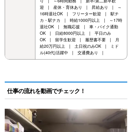
り | ～6時間勤務 | 新卒/第二新卒歓
迎 | 産休・育休あり | 昇給あり | ～
16時退社OK | フリーター歓迎 | 駅チ
カ・駅ナカ | 時給1000円以上 | ～17時
退社OK | 無職応援 | 車・バイク通勤
OK | 日給8000円以上 | 平日のみ
OK | 留学生歓迎 | 履歴書不要 | 月
給20万円以上 | 土日祝のみOK | ミド
ル(40代)活躍中 | 交通費あり |
仕事の流れを動画でチェック！