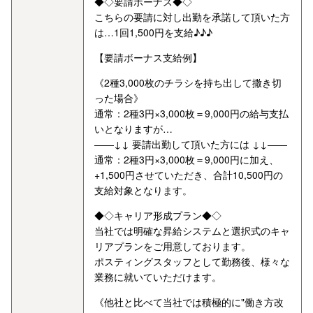
◆◇要請ボーナス◆◇
こちらの要請に対し出勤を承諾して頂いた方
は…1回1,500円を支給♪♪♪
【要請ボーナス支給例】
《2種3,000枚のチラシを持ち出して撒き切
った場合》
通常：2種3円×3,000枚＝9,000円の給与支払
いとなりますが…
――↓↓ 要請出勤して頂いた方には ↓↓――
通常：2種3円×3,000枚＝9,000円に加え、
+1,500円させていただき、合計10,500円の
支給対象となります。
◆◇キャリア形成プラン◆◇
当社では明確な昇給システムと選択式のキャ
リアプランをご用意しております。
ポスティングスタッフとして勤務後、様々な
業務に就いていただけます。
《他社と比べて当社では積極的に"働き方改