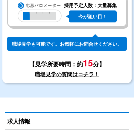
採用予定人数：大量募集
今が狙い目！
職場見学も可能です。お気軽にお問合せください。
15
【見学所要時間：約
分】
職場見学の質問はコチラ！
求人情報