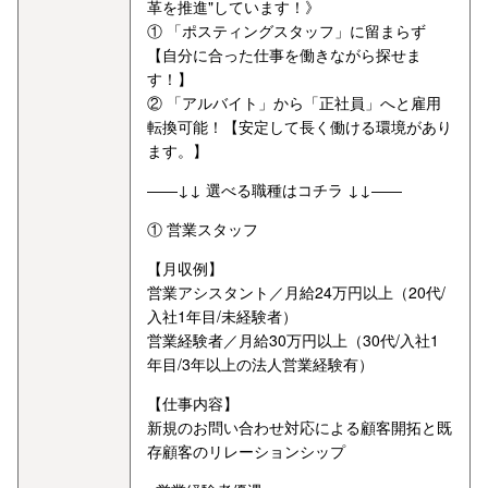
革を推進"しています！》
① 「ポスティングスタッフ」に留まらず
【自分に合った仕事を働きながら探せま
す！】
② 「アルバイト」から「正社員」へと雇用
転換可能！【安定して長く働ける環境があり
ます。】
――↓↓ 選べる職種はコチラ ↓↓――
① 営業スタッフ
【月収例】
営業アシスタント／月給24万円以上（20代/
入社1年目/未経験者）
営業経験者／月給30万円以上（30代/入社1
年目/3年以上の法人営業経験有）
【仕事内容】
新規のお問い合わせ対応による顧客開拓と既
存顧客のリレーションシップ