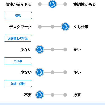
個性が活かせる
協調性がある
環境
デスクワーク
立ち仕事
お客様との対話
少ない
多い
力仕事
少ない
多い
知識・経験
不要
必要