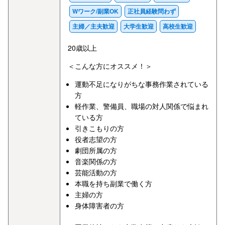
Wワーク/副業OK
正社員経験問わず
主婦／主夫歓迎
大学生歓迎
高校生歓迎
20歳以上
＜こんな方にオススメ！＞
運動不足になりがちな事務作業されている
方
軽作業、警備員、職場の対人関係で悩まれ
ている方
引きこもりの方
役者志望の方
劇団所属の方
音楽関係の方
芸能活動の方
本職を持ち副業で働く方
主婦の方
身体障害者の方