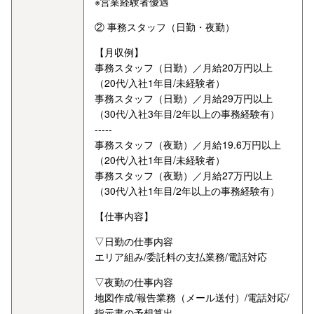
※営業経験者優遇
② 事務スタッフ（日勤・夜勤）
【月収例】
事務スタッフ（日勤）／月給20万円以上
（20代/入社1年目/未経験者）
事務スタッフ（日勤）／月給29万円以上
（30代/入社3年目/2年以上の事務経験有）
-----
事務スタッフ（夜勤）／月給19.6万円以上
（20代/入社1年目/未経験者）
事務スタッフ（夜勤）／月給27万円以上
（30代/入社1年目/2年以上の事務経験有）
【仕事内容】
▽日勤の仕事内容
エリア組み/委託料の支払業務/電話対応
▽夜勤の仕事内容
地図作成/報告業務（メール送付）/電話対応/
指示書の予想算出