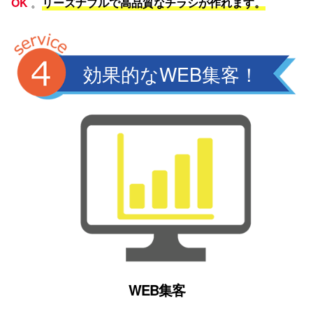
OK
。
リーズナブルで高品質なチラシが作れます。
効果的なWEB集客！
WEB集客