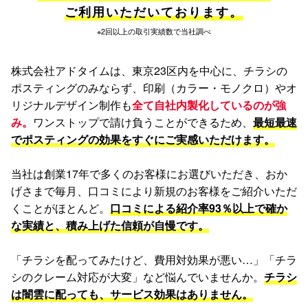
ご利用いただいております。
※2回以上の取引実績数で当社調べ
株式会社アドタイムは、東京23区内を中心に、チラシの
ポスティングのみならず、印刷（カラー・モノクロ）やオ
リジナルデザイン制作も
全て自社内製化しているのが強
み。
ワンストップで請け負うことができるため、
最短最速
でポスティングの効果をすぐにご実感いただけます。
当社は創業17年で多くのお客様にお選びいただき、おか
げさまで毎月、口コミにより新規のお客様をご紹介いただ
くことがほとんど。
口コミによる紹介率93％以上で確か
な実績と、積み上げた信頼が自慢です。
「チラシを配ってみたけど、費用対効果が悪い…」「チラ
シのクレーム対応が大変」など悩んでいませんか。
チラシ
は闇雲に配っても、サービス効果はありません。