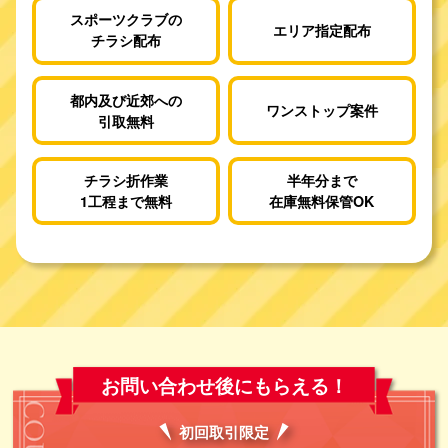
スポーツクラブの
エリア指定配布
チラシ配布
都内及び近郊への
ワンストップ案件
引取無料
チラシ折作業
半年分まで
1工程まで無料
在庫無料保管OK
お問い合わせ後にもらえる！
初回取引
限定