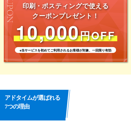
印刷・ポスティングで使える
クーポンプレゼント！
10,000
円OFF
※当サービスを初めてご利用されるお客様が対象、一回限り有効
アドタイムが選ばれる
7つの理由