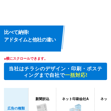
比べて納得!
アドタイムと他社の違い
※横にスクロールできます。
当社はチラシのデザイン・印刷・ポステ
ィングまで自社で
一括対応!
新聞折込
ネット印刷会社A
ネット
広告の種類