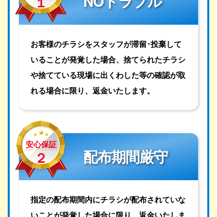
NOトラブル
１
お客様のチラシをスタッフが滞留･投棄して
いることが発覚した場合、捨てられたチラシ
や捨てている現場に出くわした等の確認が取
れる場合に限り、返金いたします。
安心保証
配布期間厳守
２
指定の配布期間内にチラシが配布されていな
いことが発覚した場合に限り、返金いたしま