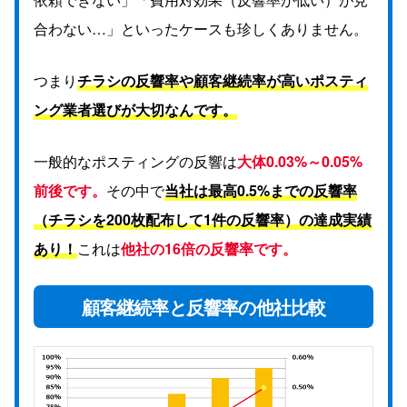
合わない…」といったケースも珍しくありません。
つまり
チラシの反響率や顧客継続率が高いポスティ
ング業者選びが大切なんです。
一般的なポスティングの反響は
大体0.03%～0.05%
前後です。
その中で
当社は最高0.5%までの反響率
（チラシを200枚配布して1件の反響率）の達成実績
あり！
これは
他社の16倍の反響率です。
顧客継続率と反響率の他社比較