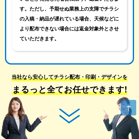
す。ただし、予期せぬ業務上の支障でチラシ
の入稿・納品が遅れている場合、天候などに
より配布できない場合には返金対象外とさせ
ていただきます。
当社なら安心してチラシ配布・印刷・デザインを
まるっと全てお任せできます!