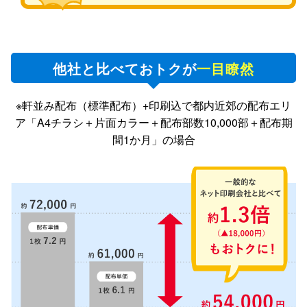
他社と比べておトクが
一目瞭然
※軒並み配布（標準配布）+印刷込で都内近郊の配布エリ
ア「A4チラシ＋片面カラー＋配布部数10,000部＋配布期
間1か月」の場合