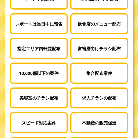
レポートは当日中に報告
飲食店のメニュー配布
指定エリア内軒並配布
富裕層向けチラシ配布
10,000部以下の案件
集合配布案件
美容室のチラシ配布
求人チラシの配布
スピード対応案件
不動産の販売促進