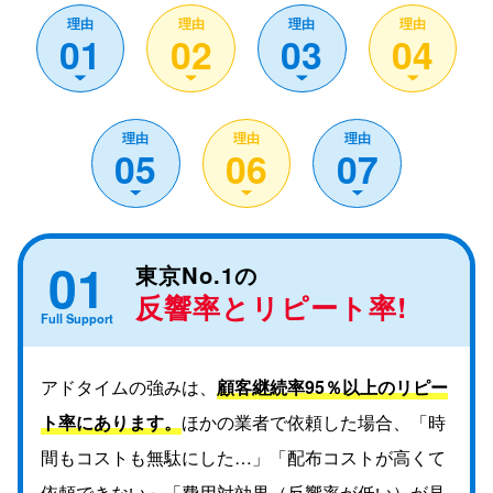
01
02
03
04
05
06
07
01
東京No.1の
反響率とリピート率!
Full Support
アドタイムの強みは、
顧客継続率95％以上のリピー
ト率にあります。
ほかの業者で依頼した場合、「時
間もコストも無駄にした…」「配布コストが高くて
依頼できない」「費用対効果（反響率が低い）が見