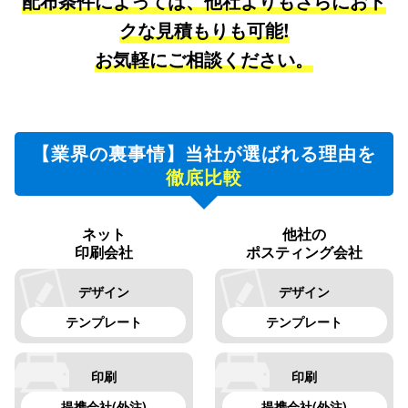
配布条件によっては、他社よりもさらにおト
クな見積もりも可能!
お気軽にご相談ください。
【業界の裏事情】当社が選ばれる理由を
徹底比較
ネット
他社の
印刷会社
ポスティング会社
デザイン
デザイン
テンプレート
テンプレート
印刷
印刷
提携会社(外注)
提携会社(外注)