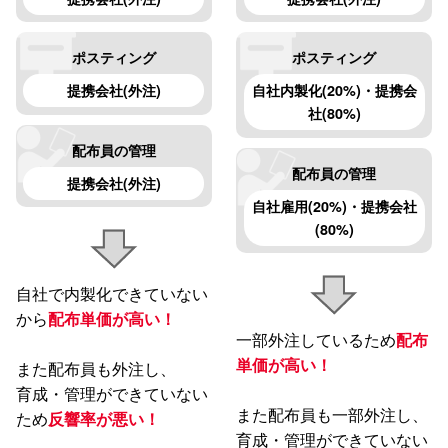
ポスティング
ポスティング
提携会社(外注)
自社内製化(20%)・提携会
社(80%)
配布員の管理
配布員の管理
提携会社(外注)
自社雇用(20%)・提携会社
(80%)
自社で内製化できていない
から
配布単価が高い！
一部外注しているため
配布
単価が高い！
また配布員も外注し、
育成・管理ができていない
また配布員も一部外注し、
ため
反響率が悪い！
育成・管理ができていない