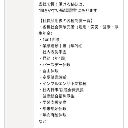
当社で長く働ける秘訣は、
“働きやすい職場環境”にあります!
【社員登用後の各種制度一覧】
・各種社会保険完備（雇用・労災・健康・厚
生年金）
・1on1面談
・業績連動手当（年2回）
・社内表彰手当
・昇給（年4回）
・バースデー休暇
・自由休暇
・定期健康診断
・インフルエンザ予防接種
・社内行事/親睦会費負担
・健康組合福利厚生
・学習支援制度
・年末年始休暇
・年次有給休暇
など