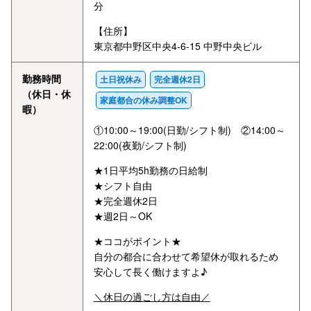
分
【住所】
東京都中野区中央4-6-15 中野中央ビル
勤務時間
土日祝休み
完全週休2日
（休日・休
家庭都合の休み調整OK
暇）
①10:00～19:00(日勤/シフト制) ②14:00～
22:00(夜勤/シフト制)
★1日平均5h勤務の日給制
★シフト自由
★完全週休2日
★週2日～OK
★ココがポイント★
自分の都合に合わせて希望休が取れるため
安心して長く働けますよ♪
＼休日の過ごし方は自由／