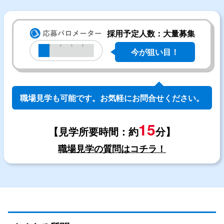
採用予定人数：大量募集
今が狙い目！
職場見学も可能です。お気軽にお問合せください。
15
【見学所要時間：約
分】
職場見学の質問はコチラ！