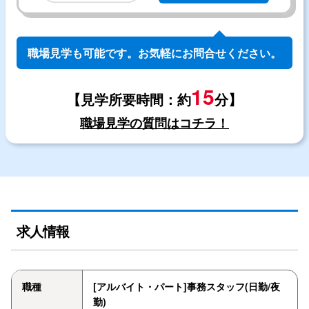
職場見学も可能です。お気軽にお問合せください。
15
【見学所要時間：約
分】
職場見学の質問はコチラ！
求人情報
職種
[アルバイト・パート]事務スタッフ(日勤/夜
勤)