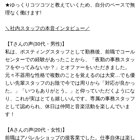
★ゆっくりコツコツと教えていくため、自分のペースで無
理なく働けます!
＼社内スタッフの本音インタビュー／
【Tさんの声(30代・男性)】
私は、ポスティングスタッフとして勤務後、前職でコール
センターでの経験があったことから、「夜勤の事務スタッ
フをやってみないか？」とオファーをいただきました。
元々不器用な性格で複数のことを覚えるのは大変…でも優
しい先輩スタッフのお陰で今では周りから「対応が良かっ
た。」「いつもありがとう。」と仰っていただくようにな
り、これが実はとても嬉しいんです。専属の事務スタッフ
として認められ、休日は仲間と音楽活動を楽しんでいま
す！
【Aさんの声(20代・女性)】
前職はアパレルショップの接客業でした。仕事自体は楽し