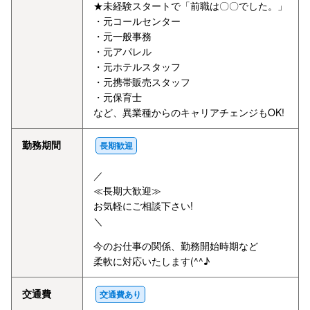
★未経験スタートで「前職は〇〇でした。」
・元コールセンター
・元一般事務
・元アパレル
・元ホテルスタッフ
・元携帯販売スタッフ
・元保育士
など、異業種からのキャリアチェンジもOK!
勤務期間
長期歓迎
／
≪長期大歓迎≫
お気軽にご相談下さい!
＼
今のお仕事の関係、勤務開始時期など
柔軟に対応いたします(^^♪
交通費
交通費あり