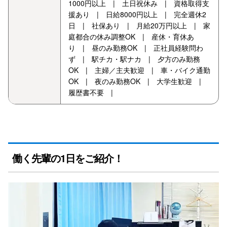
1000円以上 | 土日祝休み | 資格取得支
援あり | 日給8000円以上 | 完全週休2
日 | 社保あり | 月給20万円以上 | 家
庭都合の休み調整OK | 産休・育休あ
り | 昼のみ勤務OK | 正社員経験問わ
ず | 駅チカ・駅ナカ | 夕方のみ勤務
OK | 主婦／主夫歓迎 | 車・バイク通勤
OK | 夜のみ勤務OK | 大学生歓迎 |
履歴書不要 |
働く先輩の1日をご紹介！