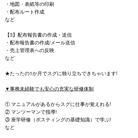
・地図・表紙等の印刷
・配布ルート作成
など
【3】配布報告書の作成・送信
・配布報告書の作成/メール送信
・売上管理表への反映
など
★たったの1か月でスグに独り立ちできちゃいます!
▼事務未経験でも安心の充実な研修体制
① マニュアルがあるからスグに仕事が覚えれる!
② マンツーマンで指導!
③ 座学研修（ポスティングの基礎知識）で学ぶ!
など