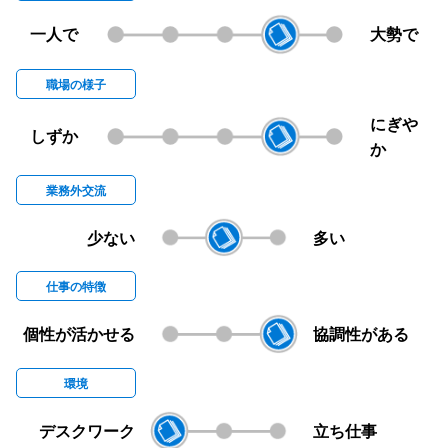
一人で
大勢で
職場の様子
にぎや
しずか
か
業務外交流
少ない
多い
仕事の特徴
個性が活かせる
協調性がある
環境
デスクワーク
立ち仕事