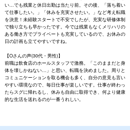
い…でも残業と休日出勤は当たり前。その後、「落ち着い
て仕事したい。」「休みを充実させたい。」など考え転職
を決意！未経験スタートで不安でしたが、充実な研修体制
で独り立ちも早かったです。今では残業もなくメリハリの
ある働き方でプライベートも充実しているので、お休みの
日の計画も立てやすいですね。
【Oさんの声(30代・男性)】
前職は飲食店のホールスタッフで激務。「このままだと身
体を壊しかねない…」と思い、転職を決めました。周りと
コミュニケーションを取る機会も多く、自分の意見も言い
やすい環境なので、毎日仕事が楽しいです。仕事が終わっ
たらスグに帰れるし、休みも自由に取得でき、何より健康
的な生活を送れるのが一番うれしい。