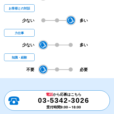
お客様との対話
少ない
多い
力仕事
少ない
多い
知識・経験
不要
必要
電話
から応募はこちら
03-5342-3026
受付時間9:00～18:00