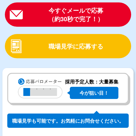
今すぐメールで応募
（約30秒で完了！）
職場見学に応募する
採用予定人数：大量募集
今が狙い目！
職場見学も可能です。お気軽にお問合せください。