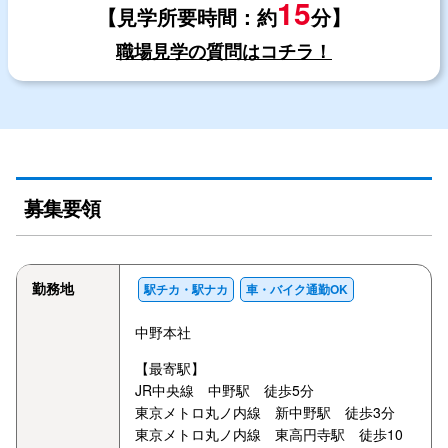
15
【見学所要時間：約
分】
職場見学の質問はコチラ！
募集要領
勤務地
駅チカ・駅ナカ
車・バイク通勤OK
中野本社
【最寄駅】
JR中央線 中野駅 徒歩5分
東京メトロ丸ノ内線 新中野駅 徒歩3分
東京メトロ丸ノ内線 東高円寺駅 徒歩10