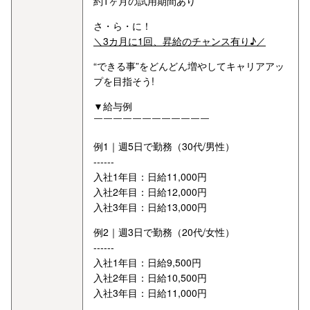
約1ヶ月の試用期間あり
さ・ら・に！
＼3カ月に1回、昇給のチャンス有り♪／
“できる事”をどんどん増やしてキャリアアッ
プを目指そう!
▼給与例
￣￣￣￣￣￣￣￣￣￣￣￣
例1｜週5日で勤務（30代/男性）
------
入社1年目：日給11,000円
入社2年目：日給12,000円
入社3年目：日給13,000円
例2｜週3日で勤務（20代/女性）
------
入社1年目：日給9,500円
入社2年目：日給10,500円
入社3年目：日給11,000円