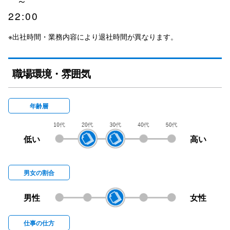
～
22:00
※出社時間・業務内容により退社時間が異なります。
職場環境・雰囲気
年齢層
低い
高い
男女の割合
男性
女性
仕事の仕方