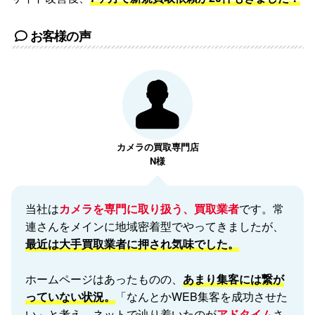
お客様の声
カメラの買取専門店
N様
当社は
カメラを専門に取り扱う、買取業者
です。常
連さんをメインに地域密着型でやってきましたが、
最近は大手買取業者に押され気味でした。
ホームページはあったものの、
あまり集客には繋が
っていない状況。
「なんとかWEB集客を成功させた
い」と考え、ネットで辿り着いたのが
アドタイム
さ