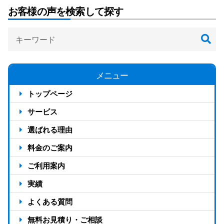
お客様の声を検索して探す
メニュー
トップページ
サービス
選ばれる理由
反響が出る4つの仕組み
料金のご案内
アドタイムの強み13選
料金のご案内
ご利用案内
選ばれる7つの理由
料金シミュレーション
ご利用の流れ
実績
対応エリア
お客様の声
よくある質問
制作実績
無料お見積り・ご相談