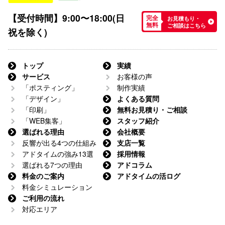
【受付時間】9:00〜18:00(日
お見積もり・
完全
ご相談はこちら
無料
祝を除く)
トップ
実績
サービス
お客様の声
「ポスティング」
制作実績
「デザイン」
よくある質問
「印刷」
無料お見積り・ご相談
「WEB集客」
スタッフ紹介
選ばれる理由
会社概要
反響が出る4つの仕組み
支店一覧
アドタイムの強み13選
採用情報
選ばれる7つの理由
アドコラム
料金のご案内
アドタイムの活ログ
料金シミュレーション
ご利用の流れ
対応エリア