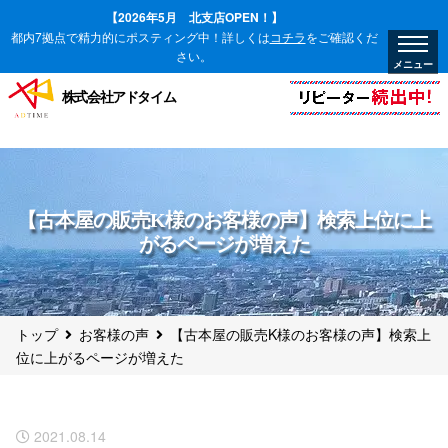
【2026年5月 北支店OPEN！】
都内7拠点で精力的にポスティング中！詳しくは
コチラ
をご確認くだ
さい。
株式会社アドタイム
【古本屋の販売K様のお客様の声】検索上位に上
がるページが増えた
トップ
お客様の声
【古本屋の販売K様のお客様の声】検索上
位に上がるページが増えた
2021.08.14