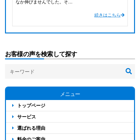
なか伸びませんでした。そ…
が
ら
続きはこちら
お客様の声を検索して探す
メニュー
トップページ
サービス
選ばれる理由
反響が出る4つの仕組み
料金のご案内