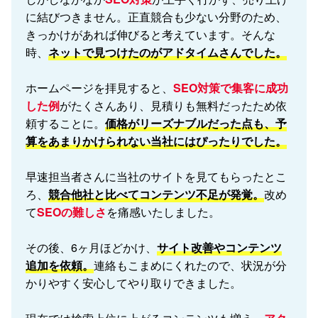
に結びつきません。正直競合も少ない分野のため、
きっかけがあれば伸びると考えています。そんな
時、
ネットで見つけたのがアドタイムさんでした。
ホームページを拝見すると、
SEO対策で集客に成功
した例
がたくさんあり、見積りも無料だったため依
頼することに。
価格がリーズナブルだった点も、予
算をあまりかけられない当社にはぴったりでした。
早速担当者さんに当社のサイトを見てもらったとこ
ろ、
競合他社と比べてコンテンツ不足が発覚。
改め
て
SEOの難しさ
を痛感いたしました。
その後、6ヶ月ほどかけ、
サイト改善やコンテンツ
追加を依頼。
連絡もこまめにくれたので、状況が分
かりやすく安心してやり取りできました。