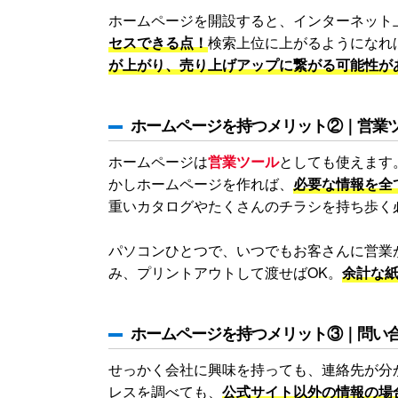
ホームページを開設すると、インターネット
セスできる点！
検索上位に上がるようになれ
が上がり、売り上げアップに繋がる可能性が
ホームページを持つメリット②｜営業
ホームページは
営業ツール
としても使えます
かしホームページを作れば、
必要な情報を全
重いカタログやたくさんのチラシを持ち歩く
パソコンひとつで、いつでもお客さんに営業
み、プリントアウトして渡せばOK。
余計な
ホームページを持つメリット③｜問い
せっかく会社に興味を持っても、連絡先が分
レスを調べても、
公式サイト以外の情報の場