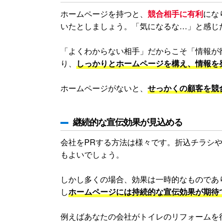
ホームページを持つと、
競合相手に有利
にな
いたとしましょう。「気になるな…」と感じ
「よくわからない相手」だからこそ「情報が
り、
しっかりとホームページを構え、情報を
ホームページがないと、
せっかくの顧客を競
継続的な宣伝効果が見込める
会社をPRする方法は様々です。折込チラシ
もよいでしょう。
しかし多くの場合、効果は一時的なものであ
し
ホームページには持続的な宣伝効果が期待
例えばあなたの会社がトイレのリフォームを