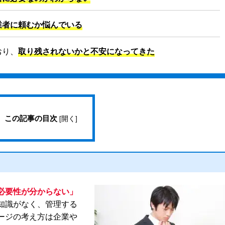
業者に頼むか悩んでいる
おり、
取り残されないかと不安になってきた
この記事の目次
[
開く
]
必要性が分からない」
知識がなく、管理する
ージの考え方は企業や