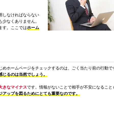
用しなければならない
も少なくありません。
ます。ここでは
ホーム
じめホームページをチェックするのは、ごく当たり前の行動で
感じるのは当然でしょう。
大きなマイナス
です。情報がないことで相手が不安になること
ジアップを図るためにとても重要なのです。