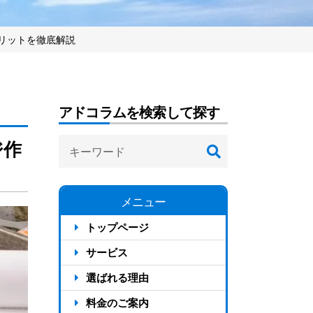
リットを徹底解説
アドコラムを検索して探す
ジ作
メニュー
トップページ
サービス
選ばれる理由
反響が出る4つの仕組み
料金のご案内