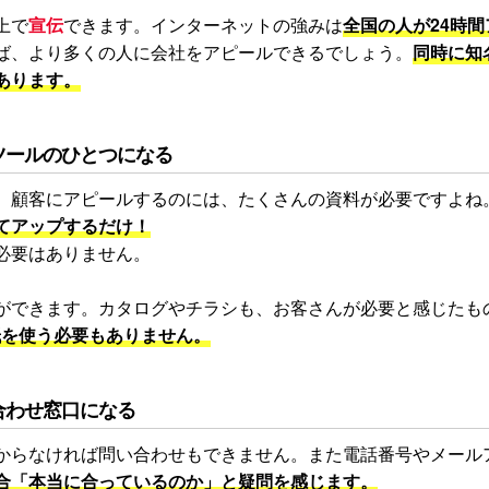
上で
宣伝
できます。インターネットの強みは
全国の人が24時間
ば、より多くの人に会社をアピールできるでしょう。
同時に知
あります。
ツールのひとつになる
。顧客にアピールするのには、たくさんの資料が必要ですよね
てアップするだけ！
必要はありません。
ができます。カタログやチラシも、お客さんが必要と感じたも
紙を使う必要もありません。
合わせ窓口になる
からなければ問い合わせもできません。また電話番号やメール
合「本当に合っているのか」と疑問を感じます。