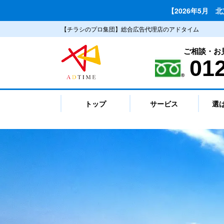
【2026年5月 
【チラシのプロ集団】総合広告代理店のアドタイム
ご相談・お
01
トップ
サービス
選