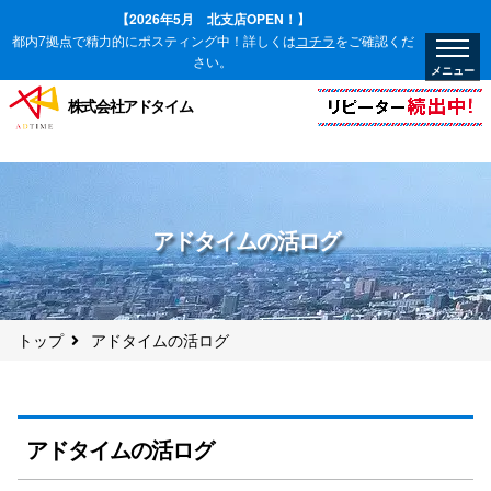
【2026年5月 北支店OPEN！】
都内7拠点で精力的にポスティング中！詳しくは
コチラ
をご確認くだ
さい。
株式会社アドタイム
アドタイムの活ログ
トップ
アドタイムの活ログ
アドタイムの活ログ