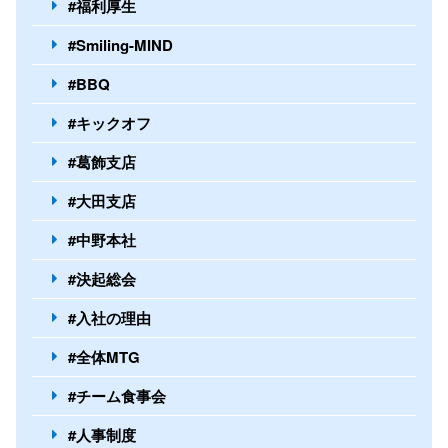
#福利厚生
#Smiling-MIND
#BBQ
#キックオフ
#葛飾支店
#大田支店
#中野本社
#決起総会
#入社の理由
#全体MTG
#チーム食事会
#人事制度