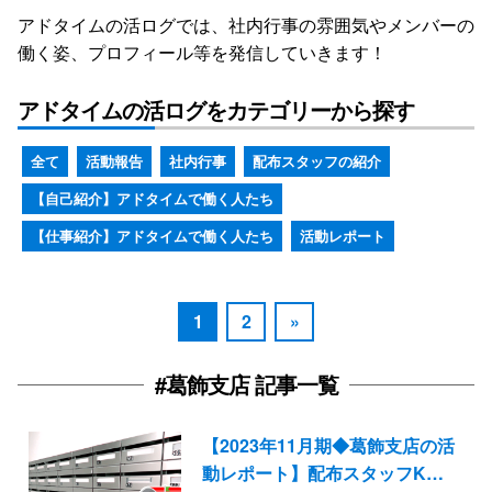
アドタイムの活ログでは、社内行事の雰囲気やメンバーの
働く姿、プロフィール等を発信していきます！
アドタイムの活ログをカテゴリーから探す
全て
活動報告
社内行事
配布スタッフの紹介
【自己紹介】アドタイムで働く人たち
【仕事紹介】アドタイムで働く人たち
活動レポート
1
2
»
#葛飾支店 記事一覧
【2023年11月期◆葛飾支店の活
動レポート】配布スタッフK…