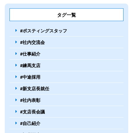
タグ一覧
#ポスティングスタッフ
#社内交流会
#仕事紹介
#練馬支店
#中途採用
#新支店長就任
#社内表彰
#支店長会議
#自己紹介