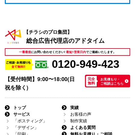
支店一覧
スタッフ紹介
アドタイムの活ログ
【チラシのプロ集団】
総合広告代理店のアドタイム
一番最後
にお問い合わせください!
最短1営業日内
でご連絡いたします。
0120-949-423
【受付時間】9:00〜18:00(日
お見積もり・
完全
ご相談はこちら
無料
祝を除く)
トップ
実績
サービス
お客様の声
「ポスティング」
制作実績
「デザイン」
よくある質問
「印刷」
無料お見積り・ご相談