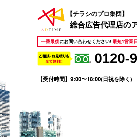
【チラシのプロ集団】
総合広告代理店の
一番最後
にお問い合わせください!
最短1営業
0120-
【受付時間】9:00〜18:00(日祝を除く)