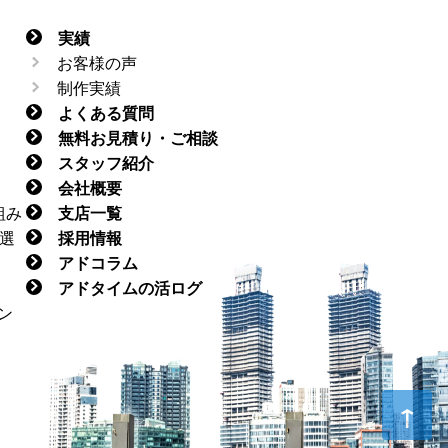
実績
お客様の声
制作実績
よくある質問
無料お見積り・ご相談
スタッフ紹介
会社概要
組み
支店一覧
選
採用情報
アドコラム
アドタイムの活ログ
ン