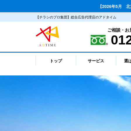
【2026年5月 
【チラシのプロ集団】総合広告代理店のアドタイム
ご相談・お
01
トップ
サービス
選