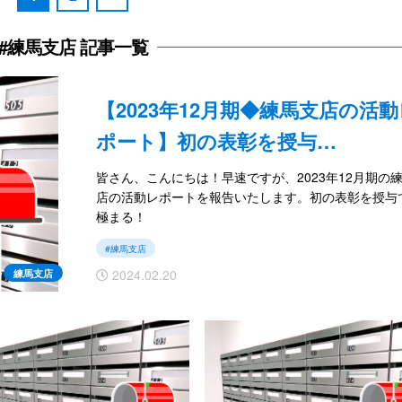
#練馬支店 記事一覧
【2023年12月期◆練馬支店の活
ポート】初の表彰を授与…
皆さん、こんにちは！早速ですが、2023年12月期の
店の活動レポートを報告いたします。初の表彰を授与
極まる！
#練馬支店
では続きをご覧ください。
2024.02.20
練馬支店