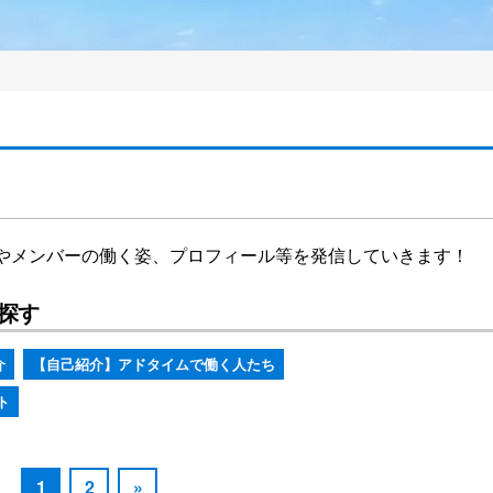
やメンバーの働く姿、プロフィール等を発信していきます！
探す
介
【自己紹介】アドタイムで働く人たち
ト
1
2
»