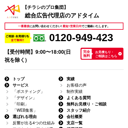
アドタイムの活ログ
【チラシのプロ集団】
総合広告代理店のアドタイム
一番最後
にお問い合わせください!
最短1営業日内
でご連絡いたします。
0120-949-423
【受付時間】9:00〜18:00(日
お見積もり・
完全
ご相談はこちら
無料
祝を除く)
トップ
実績
サービス
お客様の声
「ポスティング」
制作実績
「デザイン」
よくある質問
「印刷」
無料お見積り・ご相談
「WEB集客」
スタッフ紹介
選ばれる理由
会社概要
反響が出る4つの仕組み
支店一覧