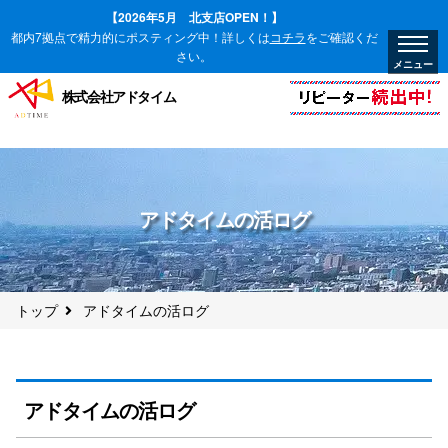
【2026年5月 北支店OPEN！】
都内7拠点で精力的にポスティング中！詳しくは
コチラ
をご確認くだ
さい。
株式会社アドタイム
アドタイムの活ログ
トップ
アドタイムの活ログ
アドタイムの活ログ