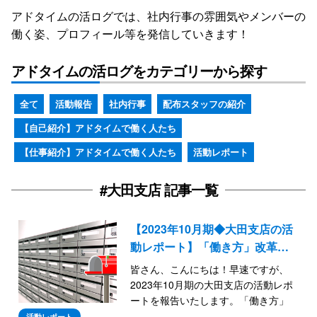
アドタイムの活ログでは、社内行事の雰囲気やメンバーの
働く姿、プロフィール等を発信していきます！
アドタイムの活ログをカテゴリーから探す
全て
活動報告
社内行事
配布スタッフの紹介
【自己紹介】アドタイムで働く人たち
【仕事紹介】アドタイムで働く人たち
活動レポート
#大田支店 記事一覧
【2023年10月期◆大田支店の活
動レポート】「働き方」改革…
皆さん、こんにちは！早速ですが、
2023年10月期の大田支店の活動レポ
ートを報告いたします。「働き方」
改革の裏にある「働く意欲」を向上
活動レポート