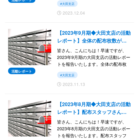
#大田支店
させる秘訣とは？
2023.12.04
では続きをご覧ください。
【2023年9月期◆大田支店の活動
レポート】全体の配布枚数が…
皆さん、こんにちは！早速ですが、
2023年9月期の大田支店の活動レポー
トを報告いたします。全体の配布枚
数が〇〇のおかげで増加！
活動レポート
#大田支店
2023.11.13
では続きをご覧ください。
【2023年8月期◆大田支店の活動
レポート】配布スタッフさん…
皆さん、こんにちは！早速ですが、
2023年8月期の大田支店の活動レポー
トを報告いたします。配布スタッフ