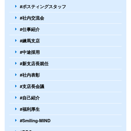
#ポスティングスタッフ
#社内交流会
#仕事紹介
#練馬支店
#中途採用
#新支店長就任
#社内表彰
#支店長会議
#自己紹介
#福利厚生
#Smiling-MIND