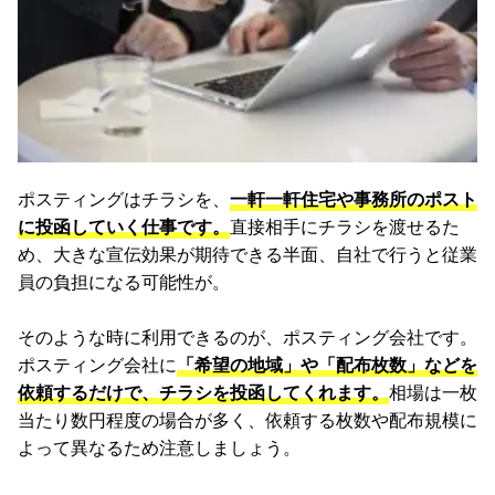
ポスティングはチラシを、
一軒一軒住宅や事務所のポスト
に投函していく仕事です。
直接相手にチラシを渡せるた
め、大きな宣伝効果が期待できる半面、自社で行うと従業
員の負担になる可能性が。
そのような時に利用できるのが、ポスティング会社です。
ポスティング会社に
「希望の地域」や「配布枚数」などを
依頼するだけで、チラシを投函してくれます。
相場は一枚
当たり数円程度の場合が多く、依頼する枚数や配布規模に
よって異なるため注意しましょう。