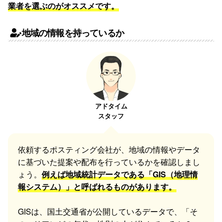
業者を選ぶのがオススメです。
地域の情報を持っているか
アドタイム
スタッフ
依頼するポスティング会社が、地域の情報やデータ
に基づいた提案や配布を行っているかを確認しまし
ょう。
例えば地域統計データである「GIS（地理情
報システム）」と呼ばれるものがあります。
GISは、国土交通省が公開しているデータで、「そ