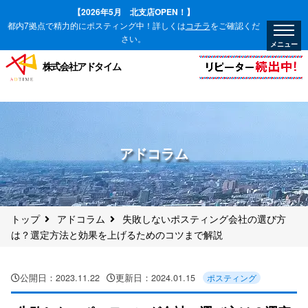
【2026年5月 北支店OPEN！】
都内7拠点で精力的にポスティング中！詳しくは
コチラ
をご確認くだ
さい。
株式会社アドタイム
アドコラム
トップ
アドコラム
失敗しないポスティング会社の選び方
は？選定方法と効果を上げるためのコツまで解説
公開日：
2023.11.22
更新日：
2024.01.15
ポスティング