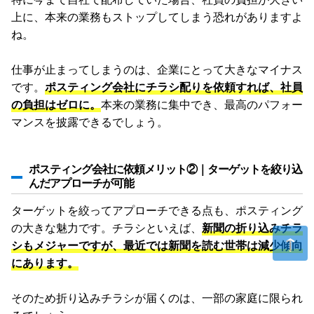
上に、本来の業務もストップしてしまう恐れがありますよ
ね。
仕事が止まってしまうのは、企業にとって大きなマイナス
です。
ポスティング会社にチラシ配りを依頼すれば、社員
の負担はゼロに。
本来の業務に集中でき、最高のパフォー
マンスを披露できるでしょう。
ポスティング会社に依頼メリット②｜ターゲットを絞り込
んだアプローチが可能
ターゲットを絞ってアプローチできる点も、ポスティング
の大きな魅力です。チラシといえば、
新聞の折り込みチラ
シもメジャーですが、最近では新聞を読む世帯は減少傾向
にあります。
そのため折り込みチラシが届くのは、一部の家庭に限られ