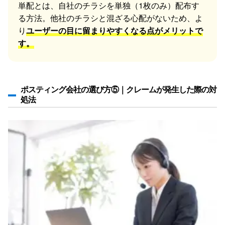
単配とは、自社のチラシを単独（1枚のみ）配布す
る方法。他社のチラシと混ざる心配がないため、よ
り
ユーザーの目に留まりやすくなる点がメリットで
す。
ポスティング会社の選び方⑤｜クレームが発生した際の対
処法