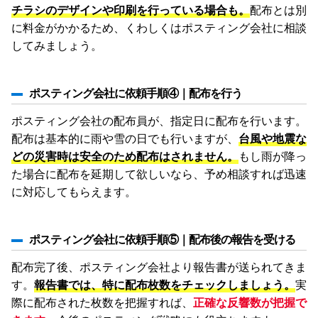
チラシのデザインや印刷を行っている場合も。
配布とは別
に料金がかかるため、くわしくはポスティング会社に相談
してみましょう。
ポスティング会社に依頼手順④｜配布を行う
ポスティング会社の配布員が、指定日に配布を行います。
配布は基本的に雨や雪の日でも行いますが、
台風や地震な
どの災害時は安全のため配布はされません。
もし雨が降っ
た場合に配布を延期して欲しいなら、予め相談すれば迅速
に対応してもらえます。
ポスティング会社に依頼手順⑤｜配布後の報告を受ける
配布完了後、ポスティング会社より報告書が送られてきま
す。
報告書では、特に配布枚数をチェックしましょう。
実
際に配布された枚数を把握すれば、
正確な反響数が把握で