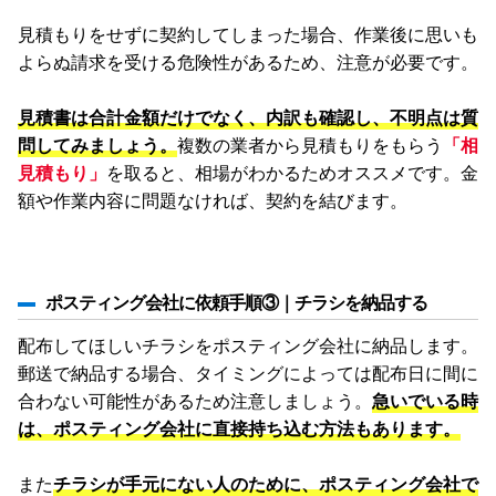
見積もりをせずに契約してしまった場合、作業後に思いも
よらぬ請求を受ける危険性があるため、注意が必要です。
見積書は合計金額だけでなく、内訳も確認し、不明点は質
問してみましょう。
複数の業者から見積もりをもらう
「相
見積もり」
を取ると、相場がわかるためオススメです。金
額や作業内容に問題なければ、契約を結びます。
ポスティング会社に依頼手順③｜チラシを納品する
配布してほしいチラシをポスティング会社に納品します。
郵送で納品する場合、タイミングによっては配布日に間に
合わない可能性があるため注意しましょう。
急いでいる時
は、ポスティング会社に直接持ち込む方法もあります。
また
チラシが手元にない人のために、ポスティング会社で