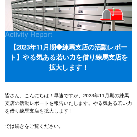
Activity Report
【2023年11月期◆練馬支店の活動レポー
ト】やる気ある若い力を借り練馬支店を
拡大します！
皆さん、こんにちは！早速ですが、2023年11月期の練馬
支店の活動レポートを報告いたします。やる気ある若い力
を借り練馬支店を拡大します！
では続きをご覧ください。