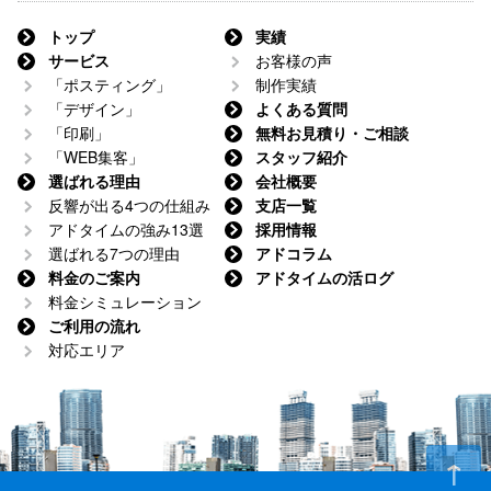
トップ
実績
サービス
お客様の声
「ポスティング」
制作実績
「デザイン」
よくある質問
「印刷」
無料お見積り・ご相談
「WEB集客」
スタッフ紹介
選ばれる理由
会社概要
反響が出る4つの仕組み
支店一覧
アドタイムの強み13選
採用情報
選ばれる7つの理由
アドコラム
料金のご案内
アドタイムの活ログ
料金シミュレーション
ご利用の流れ
対応エリア