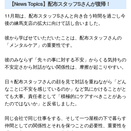
【News Topics】配布スタッフSさんが復帰！
11月期は、配布スタッフSさんと向き合う時間を過ごし今
後の練馬支店の拡大に向けて話し合いました。
彼から学ばせていただいたことは、配布スタッフさんの
「メンタルケア」の重要性です。
彼のみならず「先々の事に対する不安」からくる気持ちの
不安定さから対話がない関係性は、摩擦が起こりやすい。
日々配布スタッフさんの顔を見て対話を重ねながら「どん
なことに不安を感じているのか」など気にかけることがと
ても大事。責任者として「積極的にケアすべきことがあっ
たのではないか」と反省しました。
同じ会社で同じ仕事をする、そして一つ屋根の下で暮らす
仲間としての関係性とそれを保つことの必要性、重要性を