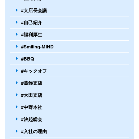
#支店長会議
#自己紹介
#福利厚生
#Smiling-MIND
#BBQ
#キックオフ
#葛飾支店
#大田支店
#中野本社
#決起総会
#入社の理由