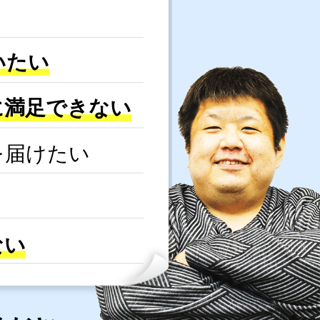
いたい
に満足できない
を届けたい
ない