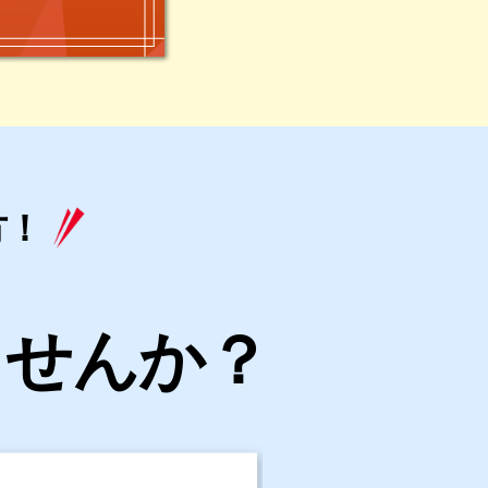
方！
ませんか？