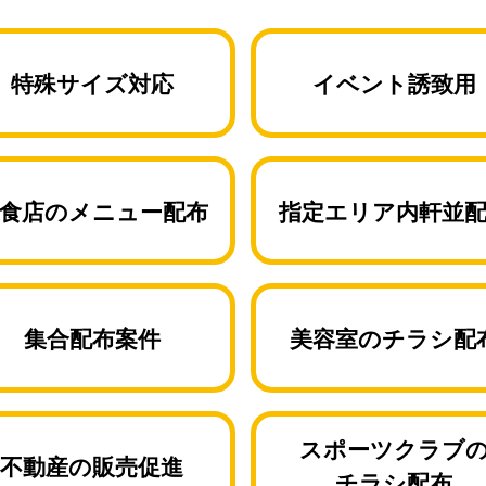
特殊サイズ対応
イベント誘致用
食店のメニュー配布
指定エリア内軒並
集合配布案件
美容室のチラシ配
スポーツクラブ
不動産の販売促進
チラシ配布