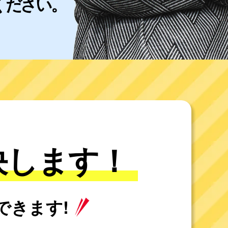
ください。
決します！
できます!