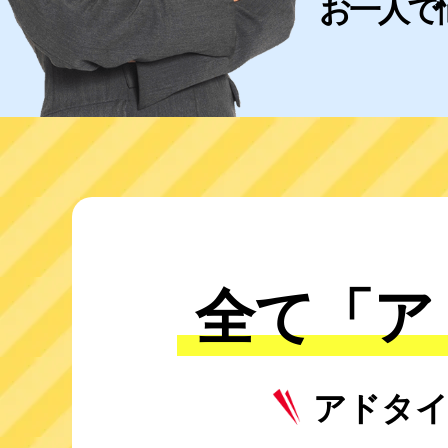
お一人で
全て「ア
アドタ