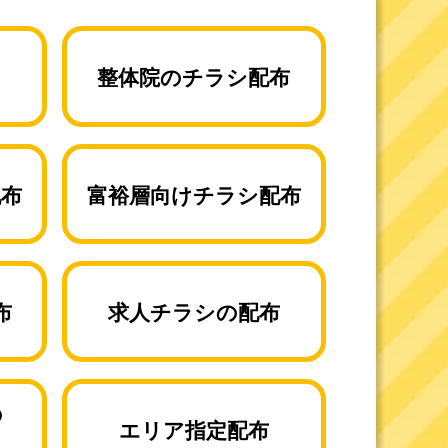
整体院のチラシ配布
配布
富裕層向けチラシ配布
布
求人チラシの配布
の
エリア指定配布