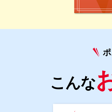
ポ
こんな