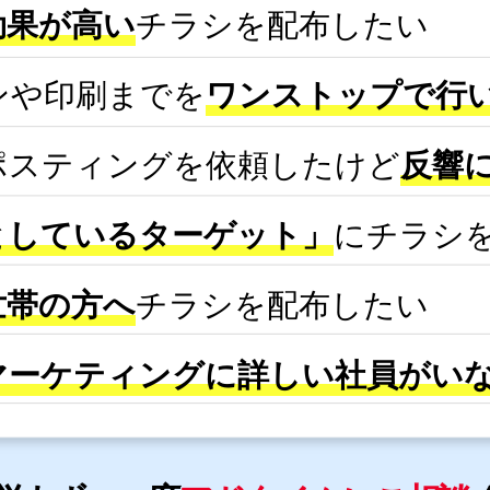
効果が高い
チラシを配布したい
ンや印刷までを
ワンストップで行
ポスティングを依頼したけど
反響
としているターゲット」
にチラシ
世帯の方へ
チラシを配布したい
マーケティングに詳しい社員がい