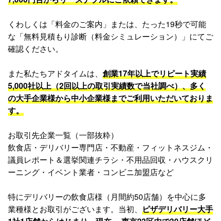
くわしくは「料金のご案内」または、たった19秒で可能
な「無料見積もり診断（料金シミュレーション）」にてご
確認ください。
また私たちアドタイムは、
創業17年以上でリピート実績
5,000社以上（2回以上の取引実績数で当社調べ）、多く
の大手企業様から中小企業様までご利用いただいておりま
す。
お取引先企業一覧（一部抜粋）
飲食店・デリバリー専門店・不動産・フィットネスジム・
議員レポート＆選挙関連チラシ・不用品回収・ハウスクリ
ーニング・イベント業者・コンビニ加盟店など
特にデリバリーの飲食店様（月間約50店舗）を中心に多
業種様とお取引がございます。当初、
ピザデリバリー大手