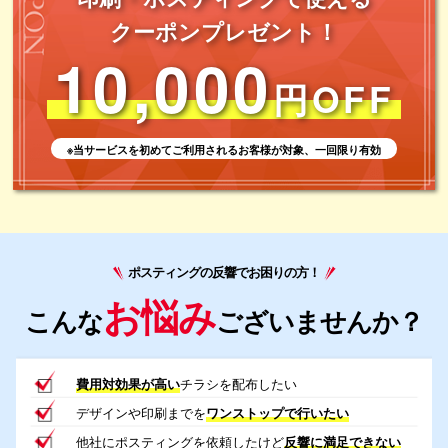
クーポンプレゼント！
10,000
円OFF
※当サービスを初めてご利用されるお客様が対象、一回限り有効
ポスティングの反響でお困りの方！
お悩み
こんな
ございませんか？
費用対効果が高い
チラシを配布したい
デザインや印刷までを
ワンストップで行いたい
他社にポスティングを依頼したけど
反響に満足できない