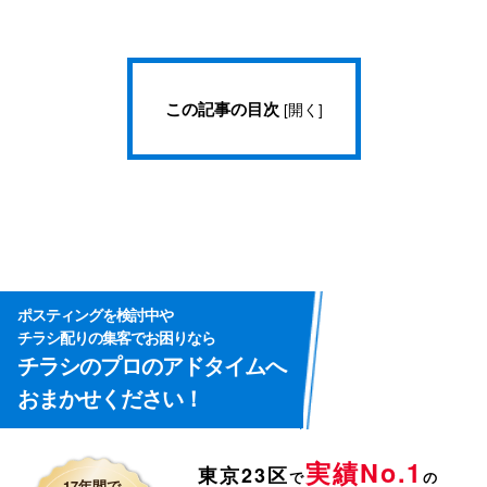
この記事の目次
[
開く
]
ポスティングを検討中や
チラシ配りの集客でお困りなら
チラシのプロのアドタイムへ
おまかせください！
実績No.1
東京23区
で
の
17年間で