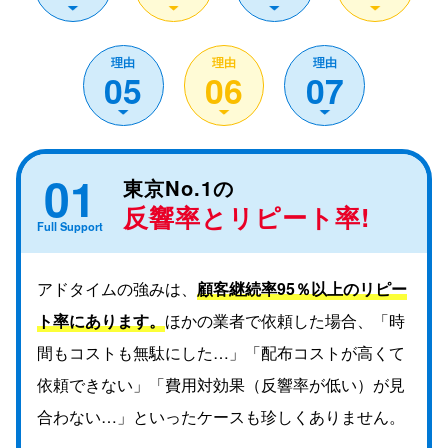
05
06
07
01
東京No.1の
反響率とリピート率!
Full Support
アドタイムの強みは、
顧客継続率95％以上のリピー
ト率にあります。
ほかの業者で依頼した場合、「時
間もコストも無駄にした…」「配布コストが高くて
依頼できない」「費用対効果（反響率が低い）が見
合わない…」といったケースも珍しくありません。