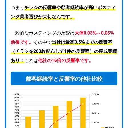
つまり
チラシの反響率や顧客継続率が高いポスティ
ング業者選びが大切なんです。
一般的なポスティングの反響は
大体0.03%～0.05%
前後です。
その中で
当社は最高0.5%までの反響率
（チラシを200枚配布して1件の反響率）の達成実績
あり！
これは
他社の16倍の反響率です。
顧客継続率と反響率の他社比較