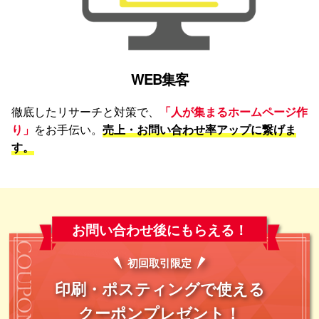
WEB集客
徹底したリサーチと対策で、
「人が集まるホームページ作
り」
をお手伝い。
売上・お問い合わせ率アップに繋げま
す。
お問い合わせ後にもらえる！
初回取引
限定
印刷・ポスティングで使える
クーポンプレゼント！