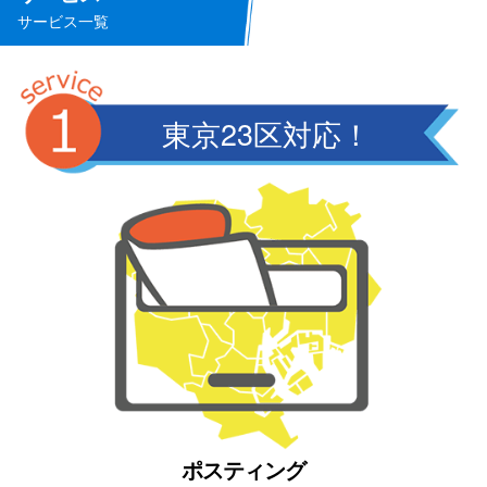
サービス一覧
東京23区対応！
ポスティング