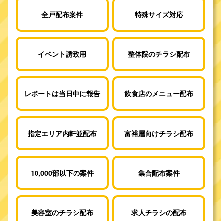
全戸配布案件
特殊サイズ対応
イベント誘致用
整体院のチラシ配布
レポートは当日中に報告
飲食店のメニュー配布
指定エリア内軒並配布
富裕層向けチラシ配布
10,000部以下の案件
集合配布案件
美容室のチラシ配布
求人チラシの配布