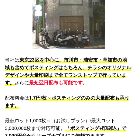
当社は
東京23区を中心に、市川市・浦安市・草加市の地
域も含めてポスティングはもちろん、チラシのオリジナル
デザインや大量印刷まで全てワンストップで行っていま
す。
さらに
最短翌日配布も可能です。
配布料金は
1.7円/枚～ポスティングのみの大量配布も承り
ます。
最低ロット1,000枚～（お試しプラン）/最大ロット
3,000,000枚まで対応可能。
「ポスティング+印刷込」で
7,000円台からリーズナブルにご依頼できます。