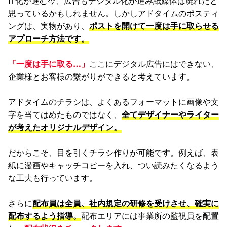
IT化が進む今、広告もデジタル化が進み紙媒体は廃れたと
思っているかもしれません。しかしアドタイムのポスティ
ングは、実物があり、
ポストを開けて一度は手に取らせる
アプローチ方法です。
「一度は手に取る…」
ここにデジタル広告にはできない、
企業様とお客様の繋がりができると考えています。
アドタイムのチラシは、よくあるフォーマットに画像や文
字を当てはめたものではなく、
全てデザイナーやライター
が考えたオリジナルデザイン。
だからこそ、目を引くチラシ作りが可能です。例えば、表
紙に漫画やキャッチコピーを入れ、つい読みたくなるよう
な工夫も行っています。
さらに
配布員は全員、社内規定の研修を受けさせ、確実に
配布するよう指導。
配布エリアには事業所の監視員を配置