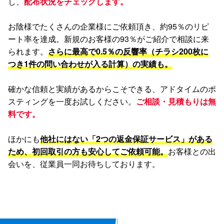
し、
配布状況をチェックします。
お陰様でたくさんの企業様にご依頼頂き、約95％のリピ
ート率を達成。新規のお客様の93％がご紹介で相談に来
られます。
さらに最高で0.5％の反響率（チラシ200枚に
つき1件の問い合わせが入る計算）の実績も。
確かな信頼と実績があるからこそできる、アドタイムのポ
スティングを一度お試しください。
ご相談・見積もりは無
料です。
ほかにも
他社にはない「2つの返金保証サービス」がある
ため、初回取引の方も安心してご依頼可能。
お客様との出
会いを、従業員一同お待ちしております。