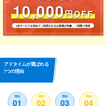
10,000
円OFF
※当サービスを初めてご利用されるお客様が対象、一回限り有効
アドタイムが選ばれる
7つの理由
01
02
03
04