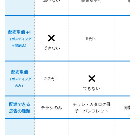
×
配布単価 ※1
9円～
（ポスティング
＋印刷込）
できない
×
配布単価
2.7円～
（ポスティング
のみ）
できない
で
配達できる
チラシ・カタログ冊
チラシのみ
同業
広告の種類
子・パンフレット