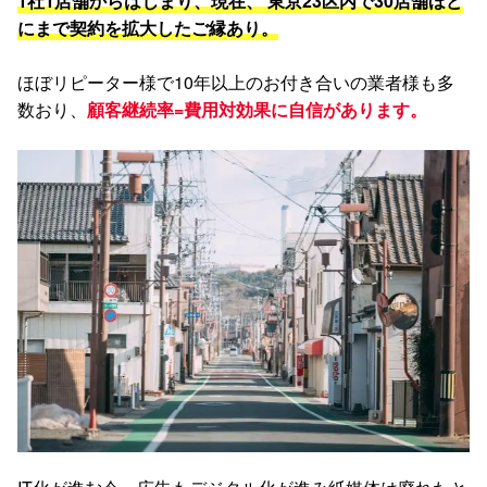
1社1店舗からはじまり、現在、 東京23区内で30店舗ほど
にまで契約を拡大したご縁あり。
ほぼリピーター様で10年以上のお付き合いの業者様も多
数おり、
顧客継続率=費用対効果に自信があります。