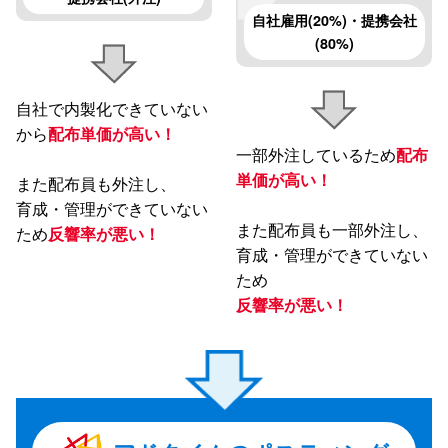
自社雇用(20%)・提携会社
(80%)
自社で内製化できていない
から
配布単価が高い！
一部外注しているため
配布
単価が高い！
また配布員も外注し、
育成・管理ができていない
また配布員も一部外注し、
ため
反響率が悪い！
育成・管理ができていない
ため
反響率が悪い！